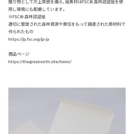
贈り物としての上質感を備え、紙素材はFSC®︎ 森林認証紙を使
用し環境にも配慮しています。
※FSC®︎ 森林認証紙
適切に管理された森林資源や責任をもって調達された原材料で
作られたもの
https://jp.fsc.org/jp-ja
商品ページ
https://thegreatnorth.site/items/