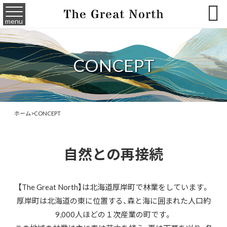

menu
CONCEPT
ホーム
>
CONCEPT
自然との再接続
【The Great North】は北海道厚岸町で林業をしています。
厚岸町は北海道の東に位置する、森と海に囲まれた人口約
9,000人ほどの１次産業の町です。